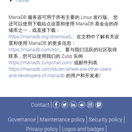
Twitter
MariaDB 服务器可用于所有主要的 Linux 发行版。 您
还可以使用下载站点设置和使用 MariaDB 基金会的存
储库之一，或直接下载：
https://mariadb.org/download
。 在文档中了解有关设
置和使用 MariaDB 的更多信息：
https://mariadb.com/kb/
。 要与我们活跃的社区取得
联系，您可以使用我们的 Zulip 实例
https://mariadb.zulipchat.com/
或邮件列表
https://mariadb.com/kb/en/where-are-other-users-
and-developers-of-mariadb
的用户和开发者/
Facebook
Twitter
LinkedIn
Reddit
Instagram
Mastodon
Contact
Governance
Maintenance policy
Security policy
Privacy policy
Logos and badges