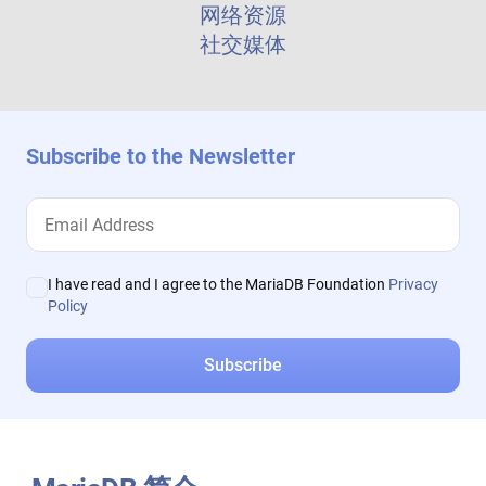
网络资源
社交媒体
Subscribe to the Newsletter
I have read and I agree to the MariaDB Foundation
Privacy
Policy