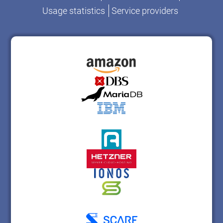
Usage statistics
Service providers