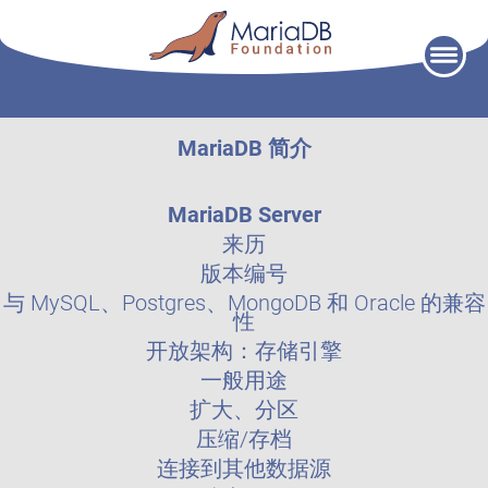
Skip
to
content
MariaDB 简介
MariaDB Server
来历
版本编号
与 MySQL、Postgres、MongoDB 和 Oracle 的兼容
性
开放架构：存储引擎
一般用途
扩大、分区
压缩/存档
连接到其他数据源