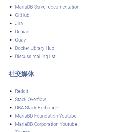
MariaDB Server documentation
GitHub
Jira
Debian
Quay
Docker Library Hub
Discuss mailing list
社交媒体
Reddit
Stack Overflow
DBA Stack Exchange
MariaBD Foundation Youtube
MariaDB Corporation Youtube