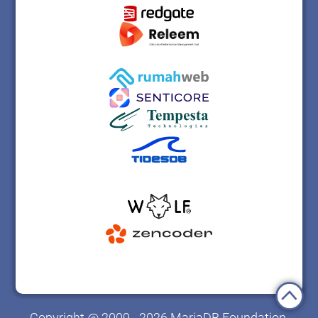
Copyright @ 2009 - 2026 MariaDB Foundation.