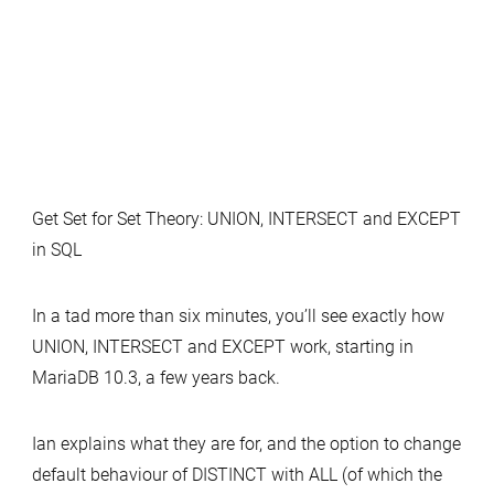
Get Set for Set Theory: UNION, INTERSECT and EXCEPT
in SQL
In a tad more than six minutes, you’ll see exactly how
UNION, INTERSECT and EXCEPT work, starting in
MariaDB 10.3, a few years back.
Ian explains what they are for, and the option to change
default behaviour of DISTINCT with ALL (of which the