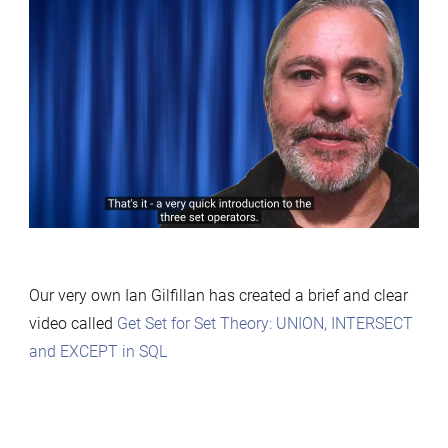
Our very own Ian Gilfillan has created a brief and clear
video called
Get Set for Set Theory: UNION, INTERSECT
and EXCEPT in SQL